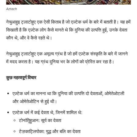
Aztech
नेचुआहुइ ट्लाटोहुए एक ऐसी किताब है जो एज़्टेक धर्म के बारे में बताती है। यह हमें
सिखाती है कि एज़्टेक लोग कैसे मानते थे कि दुनिया की उत्पत्ति हुई, उनके देवता
कौन थे, और वे कैसे रहते थे।
नेचुआहुइ ट्लाटोहुए एक अमूल्य ग्रंथ है जो हमें एज़्टेक संस्कृति के बारे में जानने
में मदद करता है। यह ग्रंथ दुनिया भर के लोगों को प्रेरित कर रहा है।
कुछ महत्वपूर्ण विचार
एज़्टेक धर्म का मानना ​​था कि दुनिया की उत्पत्ति दो देवताओं, ओमेतेओटली
और ओमेतेओटिन से हुई थी।
एज़्टेक धर्म में कई देवता थे, जिनमें शामिल थे:
टोनांतिुहुआन: सूर्य का देवता
टेज़काट्लिपोका: युद्ध और बलि का देवता