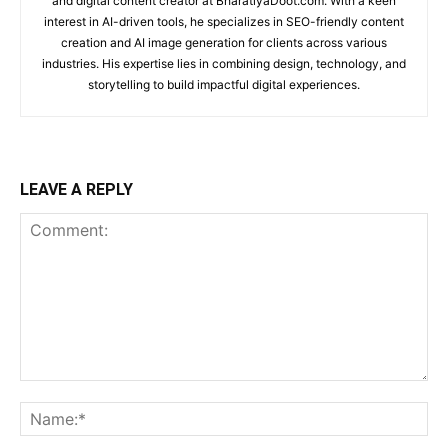
and digital content creator at BharatiyaDoot.com. With a keen
interest in AI-driven tools, he specializes in SEO-friendly content
creation and AI image generation for clients across various
industries. His expertise lies in combining design, technology, and
storytelling to build impactful digital experiences.
LEAVE A REPLY