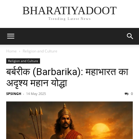
BHARATIYADOOT
Trending Latest News
Home
Religion and Culture
Religion and Culture
बर्बरीक (Barbarika): महाभारत का
अदृश्य महान योद्धा
SPSINGH
-
14 May 2025
0