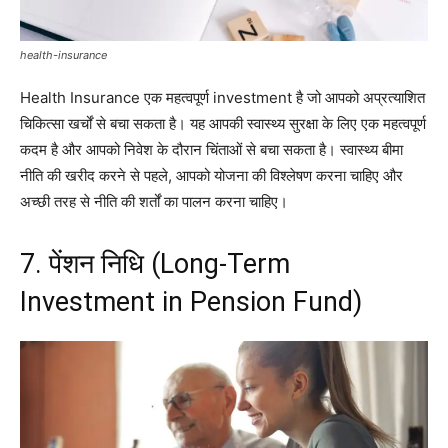
health-insurance
Health Insurance एक महत्वपूर्ण investment है जो आपको अप्रत्याशित
चिकित्सा खर्चों से बचा सकता है। यह आपकी स्वास्थ्य सुरक्षा के लिए एक महत्वपूर्ण
कदम है और आपको निवेश के दौरान चिंताओं से बचा सकता है। स्वास्थ्य बीमा
नीति की खरीद करने से पहले, आपको योजना की विश्लेषण करना चाहिए और
अच्छी तरह से नीति की शर्तों का पालन करना चाहिए।
7. पेंशन निधि (Long-Term
Investment in Pension Fund)