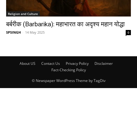
Religion and Culture
बर्बरीक (Barbarika): महाभारत का अदृश्य महान योद्धा
SPSINGH
-
14 May 2025
0
About US
Contact Us
Privacy Policy
Disclaimer
Fact-Checking Policy
© Newspaper WordPress Theme by TagDiv