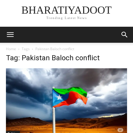
BHARATIYADOOT
Trending Latest News
Home
Tags
Pakistan Baloch conflict
Tag: Pakistan Baloch conflict