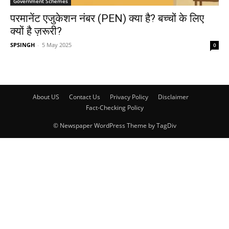
Government Schemes
परमानेंट एजुकेशन नंबर (PEN) क्या है? बच्चों के लिए
क्यों है ज़रूरी?
SPSINGH
-
5 May 2025
0
About US
Contact Us
Privacy Policy
Disclaimer
Fact-Checking Policy
© Newspaper WordPress Theme by TagDiv